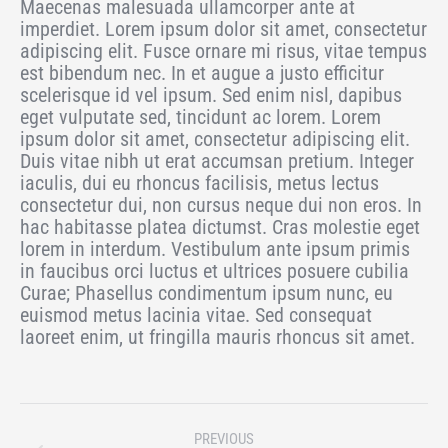
Maecenas malesuada ullamcorper ante at
imperdiet. Lorem ipsum dolor sit amet, consectetur
adipiscing elit. Fusce ornare mi risus, vitae tempus
est bibendum nec. In et augue a justo efficitur
scelerisque id vel ipsum. Sed enim nisl, dapibus
eget vulputate sed, tincidunt ac lorem. Lorem
ipsum dolor sit amet, consectetur adipiscing elit.
Duis vitae nibh ut erat accumsan pretium. Integer
iaculis, dui eu rhoncus facilisis, metus lectus
consectetur dui, non cursus neque dui non eros. In
hac habitasse platea dictumst. Cras molestie eget
lorem in interdum. Vestibulum ante ipsum primis
in faucibus orci luctus et ultrices posuere cubilia
Curae; Phasellus condimentum ipsum nunc, eu
euismod metus lacinia vitae. Sed consequat
laoreet enim, ut fringilla mauris rhoncus sit amet.
Project
PREVIOUS