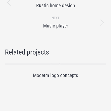
navigation
Previous
Rustic home design
project:
NEXT
Next
Music player
project:
Related projects
Moderm logo concepts