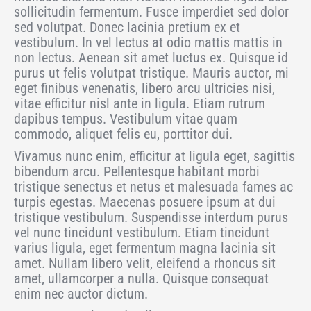
sollicitudin fermentum. Fusce imperdiet sed dolor
sed volutpat. Donec lacinia pretium ex et
vestibulum. In vel lectus at odio mattis mattis in
non lectus. Aenean sit amet luctus ex. Quisque id
purus ut felis volutpat tristique. Mauris auctor, mi
eget finibus venenatis, libero arcu ultricies nisi,
vitae efficitur nisl ante in ligula. Etiam rutrum
dapibus tempus. Vestibulum vitae quam
commodo, aliquet felis eu, porttitor dui.
Vivamus nunc enim, efficitur at ligula eget, sagittis
bibendum arcu. Pellentesque habitant morbi
tristique senectus et netus et malesuada fames ac
turpis egestas. Maecenas posuere ipsum at dui
tristique vestibulum. Suspendisse interdum purus
vel nunc tincidunt vestibulum. Etiam tincidunt
varius ligula, eget fermentum magna lacinia sit
amet. Nullam libero velit, eleifend a rhoncus sit
amet, ullamcorper a nulla. Quisque consequat
enim nec auctor dictum.