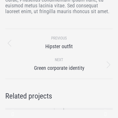
euismod metus lacinia vitae. Sed consequat
laoreet enim, ut fringilla mauris rhoncus sit amet.
Project
PREVIOUS
navigation
Previous
Hipster outfit
project:
NEXT
Next
Green corporate identity
project:
Related projects