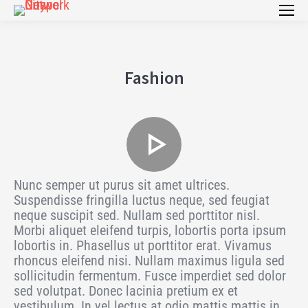
Fashion
Nunc semper ut purus sit amet ultrices.
Suspendisse fringilla luctus neque, sed feugiat
neque suscipit sed. Nullam sed porttitor nisl.
Morbi aliquet eleifend turpis, lobortis porta ipsum
lobortis in. Phasellus ut porttitor erat. Vivamus
rhoncus eleifend nisi. Nullam maximus ligula sed
sollicitudin fermentum. Fusce imperdiet sed dolor
sed volutpat. Donec lacinia pretium ex et
vestibulum. In vel lectus at odio mattis mattis in