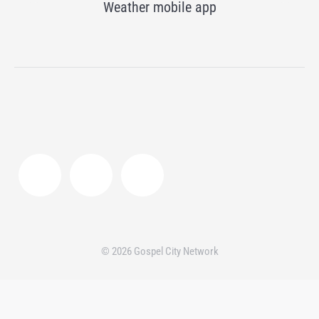
Weather mobile app
© 2026 Gospel City Network